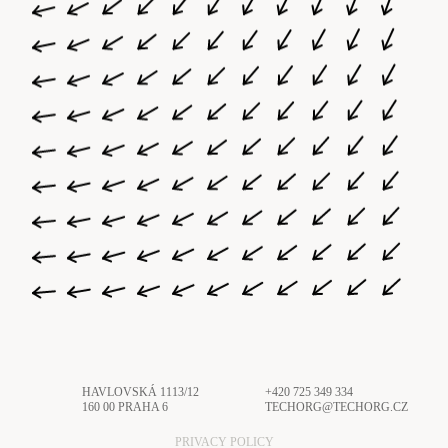
HAVLOVSKÁ 1113/12
+420 725 349 334
160 00 PRAHA 6
TECHORG@TECHORG.CZ
PRIVACY POLICY